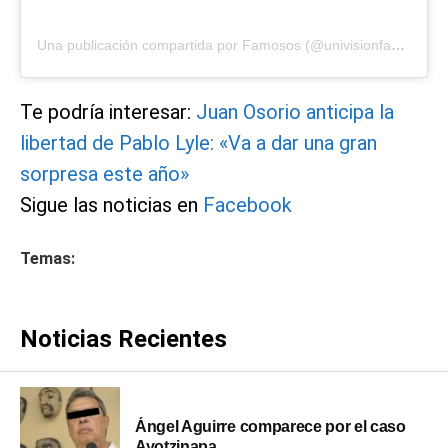
Una publicación compartida por Famosos (@univisionfamosos)
Te podría interesar:
Juan Osorio anticipa la
libertad de Pablo Lyle: «Va a dar una gran
sorpresa este año»
Sigue las noticias en
Facebook
Temas:
Noticias Recientes
Ángel Aguirre comparece por el caso
Ayotzinapa