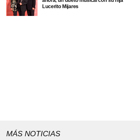
ahora, un dueto musical con su hija
Lucerito Mijares
MÁS NOTICIAS