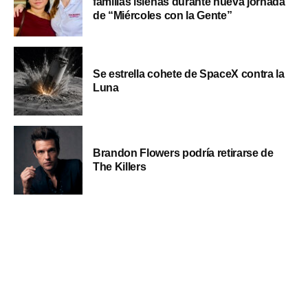
familias isleñas durante nueva jornada
de “Miércoles con la Gente”
Se estrella cohete de SpaceX contra la
Luna
Brandon Flowers podría retirarse de
The Killers