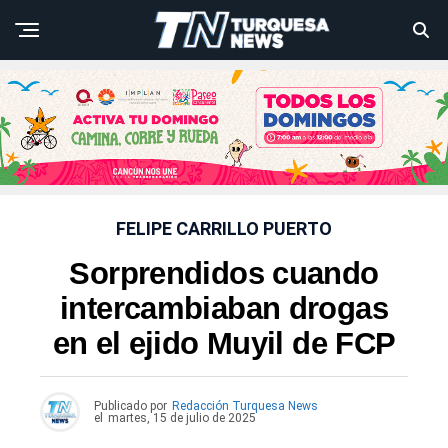
FELIPE CARRILLO PUERTO
Sorprendidos cuando
intercambiaban drogas
en el ejido Muyil de FCP
Publicado por
Redacción Turquesa News
el
martes, 15 de julio de 2025