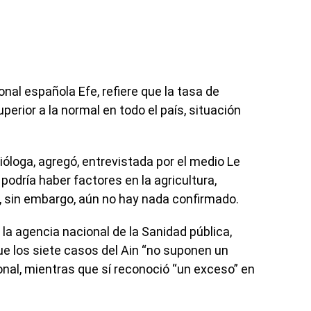
nal española Efe, refiere que la tasa de
erior a la normal en todo el país, situación
loga, agregó, entrevistada por el medio Le
podría haber factores en la agricultura,
, sin embargo, aún no hay nada confirmado.
 la agencia nacional de la Sanidad pública,
ue los siete casos del Ain “no suponen un
onal, mientras que sí reconoció “un exceso” en