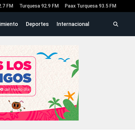
2.7 FM
Turquesa 92.9 FM
Paax Turquesa 93.5 FM
imiento
Deportes
Internacional