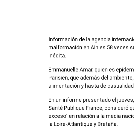
Información de la agencia internacio
malformación en Ain es 58 veces sup
inédita.
Emmanuelle Amar, quien es epidemió
Parisien, que además del ambiente, 
alimentación y hasta de casualidad
En un informe presentado el jueves,
Santé Publique France, consideró q
exceso” en relación a la media naci
la Loire-Atlantique y Bretaña.