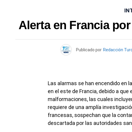
IN
Alerta en Francia po
Publicado por
Redacción Tur
Las alarmas se han encendido en la
en el este de Francia, debido a que
malformaciones, las cuales incluyen
requiere de una amplía investigació
francesas, sospechan que la contam
descartada por las autoridades sani