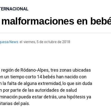
TERNACIONAL
r malformaciones en beb
quesa News
el
viernes, 5 de octubre de 2018
 región de Ródano-Alpes, tres zonas ubicadas
 en un tiempo corto 14 bebés han nacido con
 la falta de alguna extremidad, lo que sin duda
n por parte de las autoridades de salud
inación pueda estar detrás, una hipótesis ya
tarias del país.