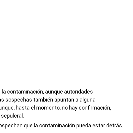
 a la contaminación, aunque autoridades
 Las sospechas también apuntan a alguna
aunque, hasta el momento, no hay confirmación,
 sepulcral.