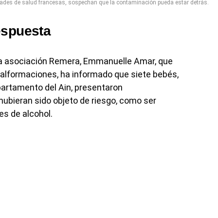
ades de salud francesas, sospechan que la contaminación pueda estar detrás.
espuesta
 la asociación Remera, Emmanuelle Amar, que
malformaciones, ha informado que siete bebés,
partamento del Ain, presentaron
ubieran sido objeto de riesgo, como ser
s de alcohol.