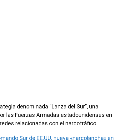
rategia denominada “Lanza del Sur”, una
or las Fuerzas Armadas estadounidenses en
 redes relacionadas con el narcotráfico.
omando Sur de EE.UU. nueva «narcolancha» en