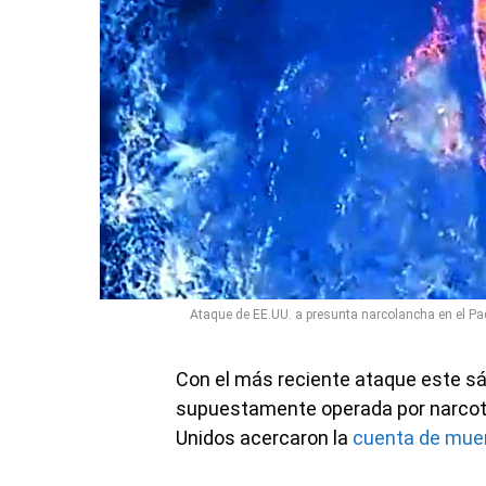
Ataque de EE.UU. a presunta narcolancha en el Pací
Con el más reciente ataque este sá
supuestamente operada por narcotr
Unidos acercaron la
cuenta de mue