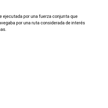
fue ejecutada por una fuerza conjunta que
avegaba por una ruta considerada de interés
nas.