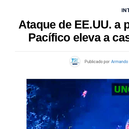
IN
Ataque de EE.UU. a p
Pacífico eleva a ca
Publicado por
Armando 