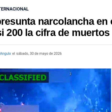
TERNACIONAL
resunta narcolancha en 
si 200 la cifra de muertos
Angulo
el
sábado, 30 de mayo de 2026