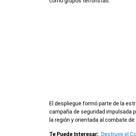
como grupos terroristas.
El despliegue formó parte de la est
campaña de seguridad impulsada p
la región y orientada al combate de
Te Puede Interesar:
Destruye el C