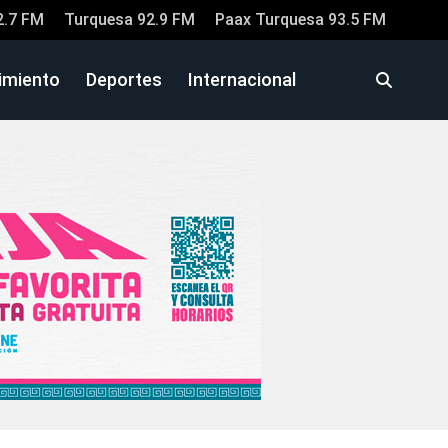
2.7 FM
Turquesa 92.9 FM
Paax Turquesa 93.5 FM
imiento
Deportes
Internacional