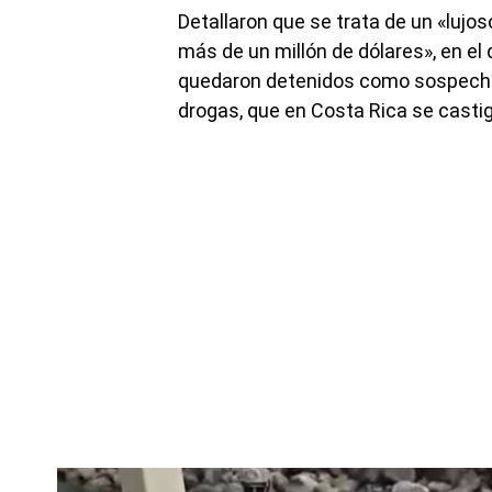
Detallaron que se trata de un «luj
más de un millón de dólares», en e
quedaron detenidos como sospechoso
drogas, que en Costa Rica se casti