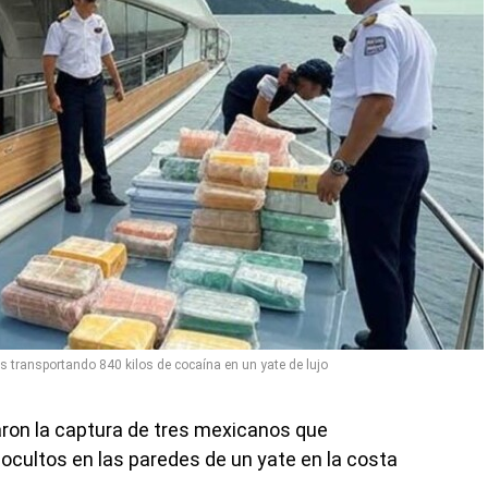
 transportando 840 kilos de cocaína en un yate de lujo
aron la captura de tres mexicanos que
ocultos en las paredes de un yate en la costa