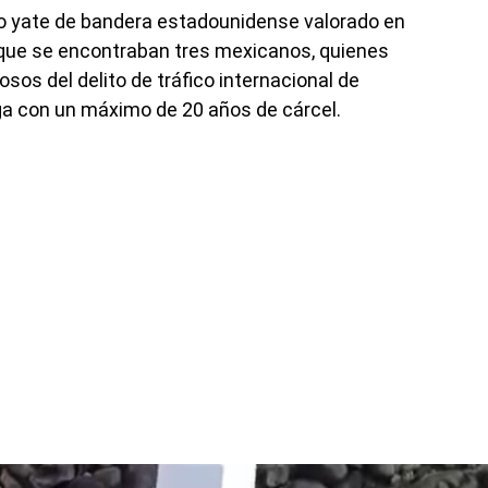
oso yate de bandera estadounidense valorado en
l que se encontraban tres mexicanos, quienes
s del delito de tráfico internacional de
ga con un máximo de 20 años de cárcel.