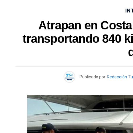
IN
Atrapan en Costa
transportando 840 ki
Publicado por
Redacción T