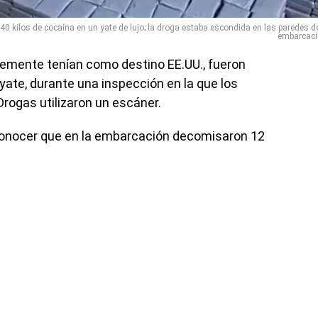
 kilos de cocaína en un yate de lujo; la droga estaba escondida en las paredes de
embarcaci
temente tenían como destino EE.UU., fueron
yate, durante una inspección en la que los
Drogas utilizaron un escáner.
conocer que en la embarcación decomisaron 12