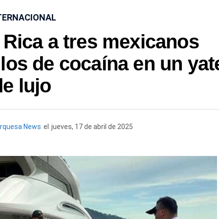
TERNACIONAL
 Rica a tres mexicanos
los de cocaína en un yat
de lujo
urquesa News
el
jueves, 17 de abril de 2025