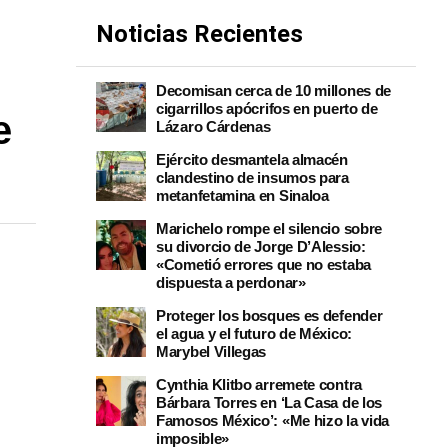
Noticias Recientes
Decomisan cerca de 10 millones de
cigarrillos apócrifos en puerto de
e
Lázaro Cárdenas
Ejército desmantela almacén
clandestino de insumos para
metanfetamina en Sinaloa
Marichelo rompe el silencio sobre
su divorcio de Jorge D’Alessio:
«Cometió errores que no estaba
dispuesta a perdonar»
Proteger los bosques es defender
el agua y el futuro de México:
Marybel Villegas
Cynthia Klitbo arremete contra
Bárbara Torres en ‘La Casa de los
Famosos México’: «Me hizo la vida
imposible»