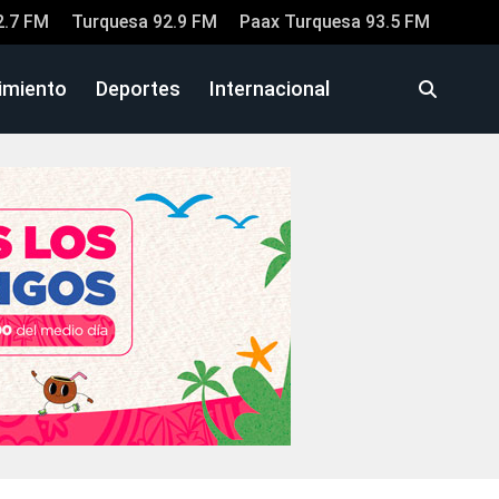
2.7 FM
Turquesa 92.9 FM
Paax Turquesa 93.5 FM
imiento
Deportes
Internacional