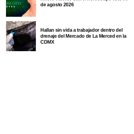
de agosto 2026
Hallan sin vida a trabajador dentro del
drenaje del Mercado de La Merced en la
CDMX