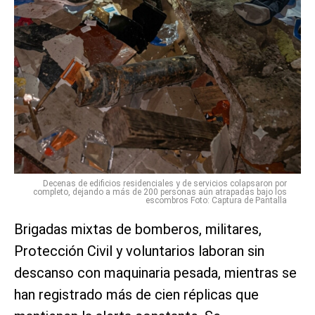
Decenas de edificios residenciales y de servicios colapsaron por
completo, dejando a más de 200 personas aún atrapadas bajo los
escombros Foto: Captura de Pantalla
Brigadas mixtas de bomberos, militares,
Protección Civil y voluntarios laboran sin
descanso con maquinaria pesada, mientras se
han registrado más de cien réplicas que