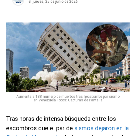
el
jueves, 25 de junio de 2026
Aumenta a 188 número de muertos tras hecatombe por sismo
en Venezuela Fotos: Capturas de Pantalla
Tras horas de intensa búsqueda entre los
escombros que el par de
sismos dejaron en la