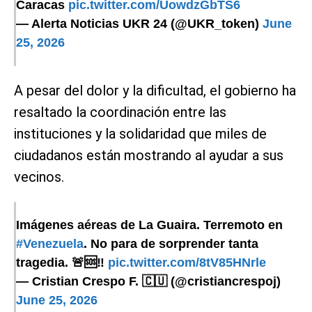
Caracas
pic.twitter.com/UowdzGbTS6
— Alerta Noticias UKR 24 (@UKR_token)
June
25, 2026
A pesar del dolor y la dificultad, el gobierno ha
resaltado la coordinación entre las
instituciones y la solidaridad que miles de
ciudadanos están mostrando al ayudar a sus
vecinos.
Imágenes aéreas de La Guaira. Terremoto en
#Venezuela
. No para de sorprender tanta
tragedia. 🚨🆘‼️
pic.twitter.com/8tV85HNrle
— Cristian Crespo F. 🇨🇺 (@cristiancrespoj)
June 25, 2026