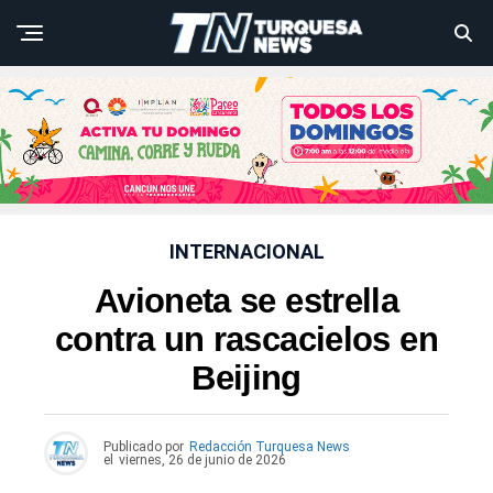
INTERNACIONAL
Avioneta se estrella
contra un rascacielos en
Beijing
Publicado por
Redacción Turquesa News
el
viernes, 26 de junio de 2026