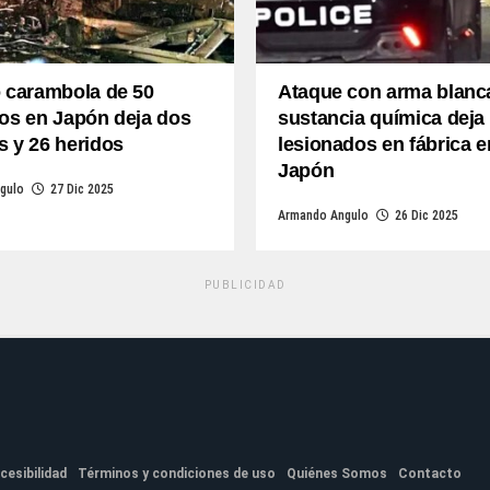
o carambola de 50
Ataque con arma blanc
os en Japón deja dos
sustancia química deja
 y 26 heridos
lesionados en fábrica e
Japón
gulo
27 Dic 2025
Armando Angulo
26 Dic 2025
PUBLICIDAD
cesibilidad
Términos y condiciones de uso
Quiénes Somos
Contacto