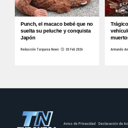
Punch, el macaco bebé que no
Trágic
suelta su peluche y conquista
vehícul
Japón
muertos
Redacción Turquesa News
20 Feb 2026
Armando An
Aviso de Privacidad
Declaración de Ac