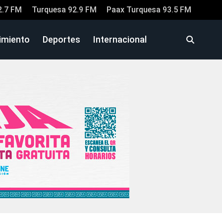
2.7 FM
Turquesa 92.9 FM
Paax Turquesa 93.5 FM
imiento
Deportes
Internacional