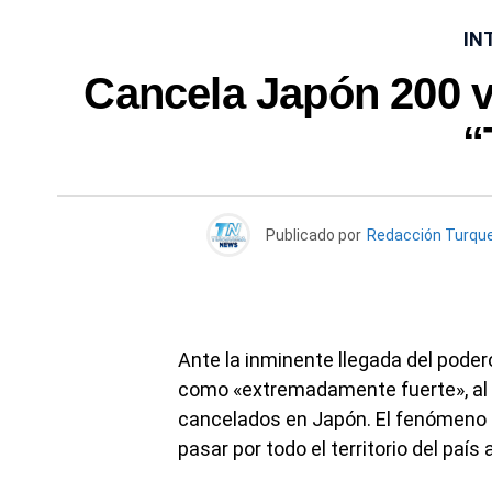
IN
Cancela Japón 200 vu
“
Publicado por
Redacción Turqu
Ante la inminente llegada del pode
como «extremadamente fuerte», al
cancelados en Japón. El fenómeno se
pasar por todo el territorio del país 