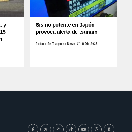
a y
Sismo potente en Japón
 15
provoca alerta de tsunami
n
Redacción Turquesa News
8 Dic 2025