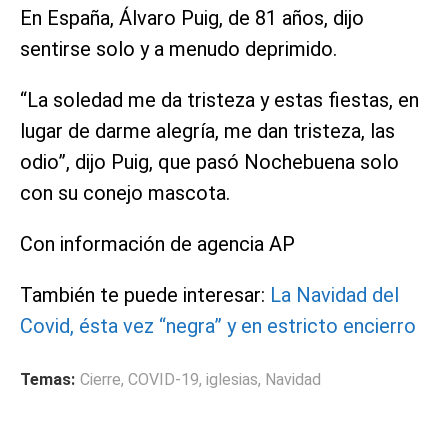
En España, Álvaro Puig, de 81 años, dijo
sentirse solo y a menudo deprimido.
“La soledad me da tristeza y estas fiestas, en
lugar de darme alegría, me dan tristeza, las
odio”, dijo Puig, que pasó Nochebuena solo
con su conejo mascota.
Con información de agencia AP
También te puede interesar:
La Navidad del
Covid, ésta vez “negra” y en estricto encierro
Temas:
Cierre
,
COVID-19
,
iglesias
,
Navidad