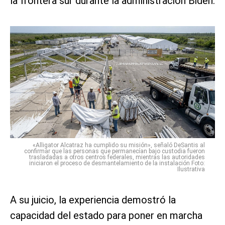
la frontera sur durante la administración Biden.
«Alligator Alcatraz ha cumplido su misión», señaló DeSantis al
confirmar que las personas que permanecían bajo custodia fueron
trasladadas a otros centros federales, mientras las autoridades
iniciaron el proceso de desmantelamiento de la instalación Foto:
Ilustrativa
A su juicio, la experiencia demostró la
capacidad del estado para poner en marcha