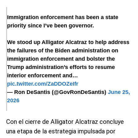
Immigration enforcement has been a state
priority since I’ve been governor.
We stood up Alligator Alcatraz to help address
the failures of the Biden administration on
immigration enforcement and bolster the
Trump administration’s efforts to resume
interior enforcement and…
pic.twitter.com/ZaDDOZeIfr
— Ron DeSantis (@GovRonDeSantis)
June 25,
2026
Con el cierre de Alligator Alcatraz concluye
una etapa de la estrategia impulsada por