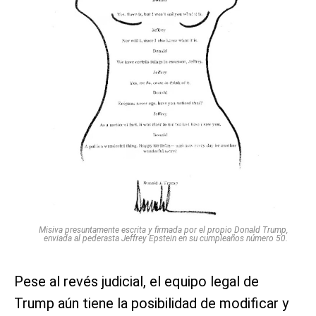
Misiva presuntamente escrita y firmada por el propio Donald Trump,
enviada al pederasta Jeffrey Epstein en su cumpleaños número 50.
Pese al revés judicial, el equipo legal de
Trump aún tiene la posibilidad de modificar y