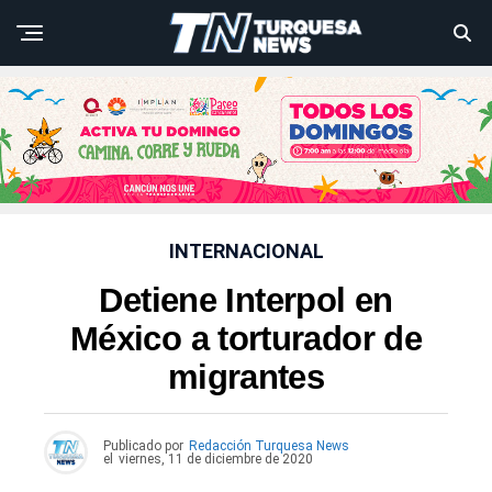
INTERNACIONAL
Detiene Interpol en
México a torturador de
migrantes
Publicado por
Redacción Turquesa News
el
viernes, 11 de diciembre de 2020