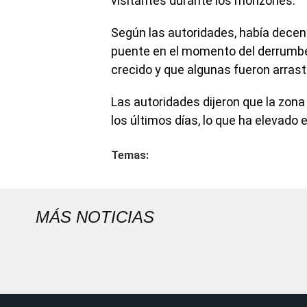
visitantes durante los monzones.
Según las autoridades, había decena
puente en el momento del derrumbe.
crecido y que algunas fueron arrastr
Las autoridades dijeron que la zon
los últimos días, lo que ha elevado el
Temas:
MÁS NOTICIAS