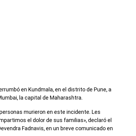
derrumbó en Kundmala, en el distrito de Pune, a
Mumbai, la capital de Maharashtra.
 personas murieron en este incidente. Les
partimos el dolor de sus familias», declaró el
 Devendra Fadnavis, en un breve comunicado en