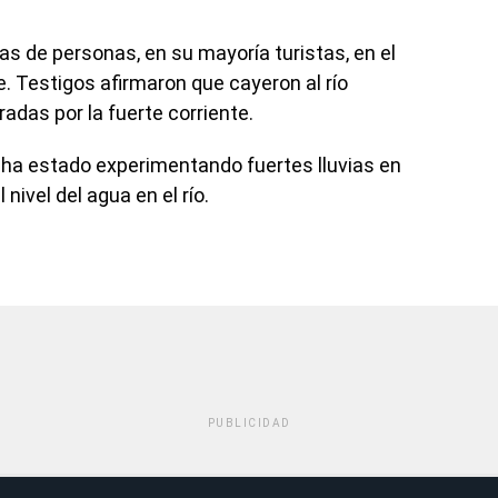
s de personas, en su mayoría turistas, en el
 Testigos afirmaron que cayeron al río
adas por la fuerte corriente.
a ha estado experimentando fuertes lluvias en
 nivel del agua en el río.
PUBLICIDAD