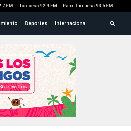
2.7 FM
Turquesa 92.9 FM
Paax Turquesa 93.5 FM
imiento
Deportes
Internacional