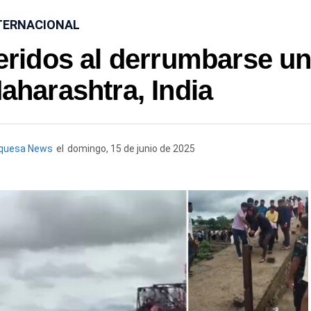
TERNACIONAL
eridos al derrumbarse u
aharashtra, India
rquesa News
el
domingo, 15 de junio de 2025