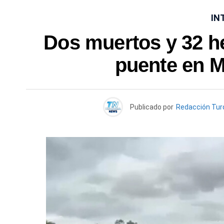
IN
Dos muertos y 32 h
puente en M
Publicado por
Redacción Tu