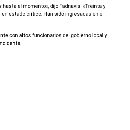
 hasta el momento», dijo Fadnavis. «Treinta y
s en estado crítico. Han sido ingresadas en el
te con altos funcionarios del gobierno local y
incidente.