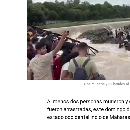
Dos muertos y 32 heridos al
Al menos dos personas murieron y o
fueron arrastradas, este domingo 
estado occidental indio de Maharash