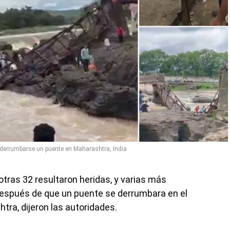
 derrumbarse un puente en Maharashtra, India
tras 32 resultaron heridas, y varias más
después de que un puente se derrumbara en el
tra, dijeron las autoridades.