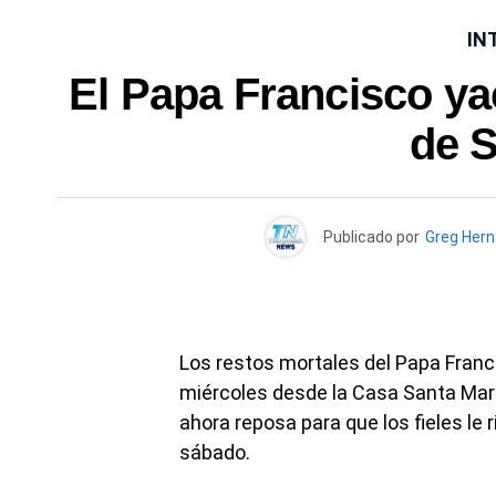
IN
El Papa Francisco yac
de 
Publicado por
Greg Her
Los restos mortales del Papa Franc
miércoles desde la Casa Santa Mart
ahora reposa para que los fieles le 
sábado.