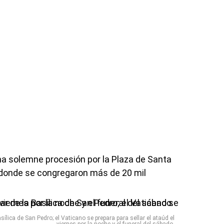
na solemne procesión por la Plaza de Santa
 donde se congregaron más de 20 mil
sílica de San Pedro; el Vaticano se prepara para sellar el ataúd el