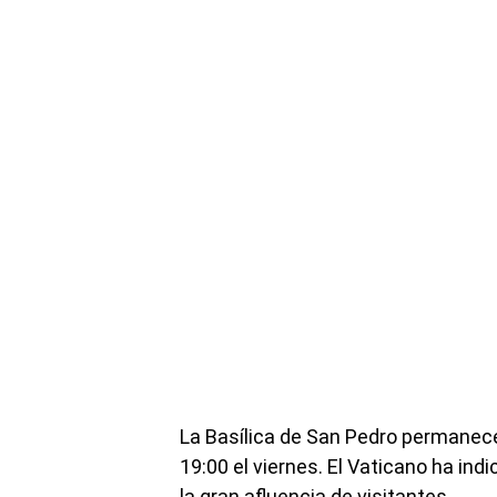
La Basílica de San Pedro permanecer
19:00 el viernes. El Vaticano ha ind
la gran afluencia de visitantes.