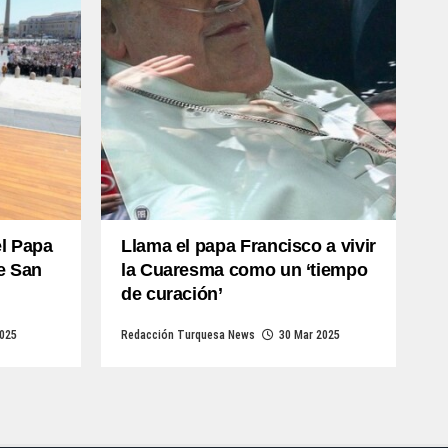
el Papa
Llama el papa Francisco a vivir
e San
la Cuaresma como un ‘tiempo
de curación’
2025
Redacción Turquesa News
30 Mar 2025