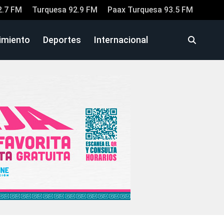
2.7 FM
Turquesa 92.9 FM
Paax Turquesa 93.5 FM
imiento
Deportes
Internacional