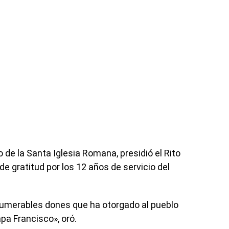
o de la Santa Iglesia Romana, presidió el Rito
de gratitud por los 12 años de servicio del
numerables dones que ha otorgado al pueblo
apa Francisco», oró.