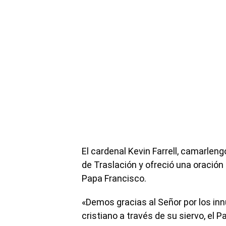
El cardenal Kevin Farrell, camarleng
de Traslación y ofreció una oración 
Papa Francisco.
«Demos gracias al Señor por los in
cristiano a través de su siervo, el P