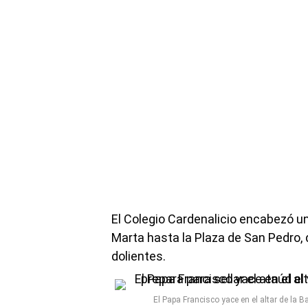
El Colegio Cardenalicio encabezó u
Marta hasta la Plaza de San Pedro,
dolientes.
El Papa Francisco yace en el altar de la Ba