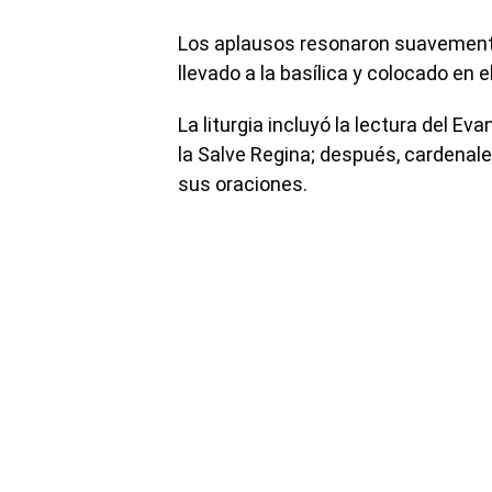
Los aplausos resonaron suavemente 
llevado a la basílica y colocado en e
La liturgia incluyó la lectura del Ev
la Salve Regina; después, cardenale
sus oraciones.