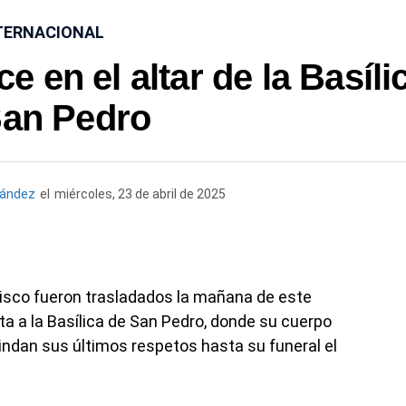
TERNACIONAL
e en el altar de la Basíli
San Pedro
nández
el
miércoles, 23 de abril de 2025
isco fueron trasladados la mañana de este
a a la Basílica de San Pedro, donde su cuerpo
rindan sus últimos respetos hasta su funeral el