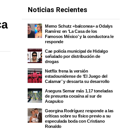
Noticias Recientes
ca
Memo Schutz «balconea» a Odalys
Ramírez en ‘La Casa de los
Famosos México’ y la conductora le
responde
Cae policía municipal de Hidalgo
señalado por distribución de
drogas
Netflix frena la versión
estadounidense de ‘El Juego del
Calamar’ y descarta su desarrollo
Asegura Semar más 1.17 toneladas
de presunta cocaína al sur de
Acapulco
Georgina Rodríguez responde a las
críticas sobre su físico previo a su
especulada boda con Cristiano
Ronaldo