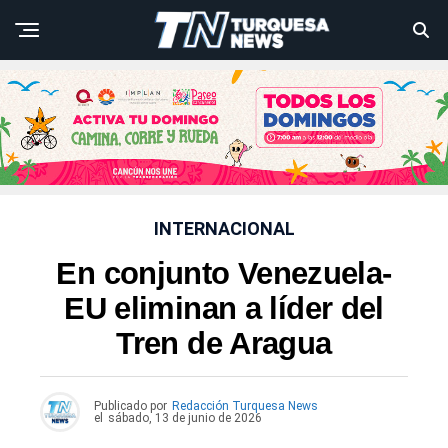
INTERNACIONAL
En conjunto Venezuela-
EU eliminan a líder del
Tren de Aragua
Publicado por
Redacción Turquesa News
el
sábado, 13 de junio de 2026