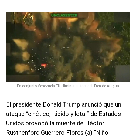
En conjunto Venezuela-EU eliminan a líder del Tren de Aragua
El presidente Donald Trump anunció que un
ataque “cinético, rápido y letal” de Estados
Unidos provocó la muerte de Héctor
Rusthenford Guerrero Flores (a) “Niño