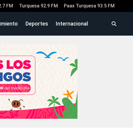
2.7 FM
Turquesa 92.9 FM
Paax Turquesa 93.5 FM
imiento
Deportes
Internacional