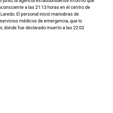
e junio, la agencia estadounidense informó que
consciente a las 21:13 horas en el centro de
Laredo. El personal inició maniobras de
 servicios médicos de emergencia, que lo
r, donde fue declarado muerto a las 22:02