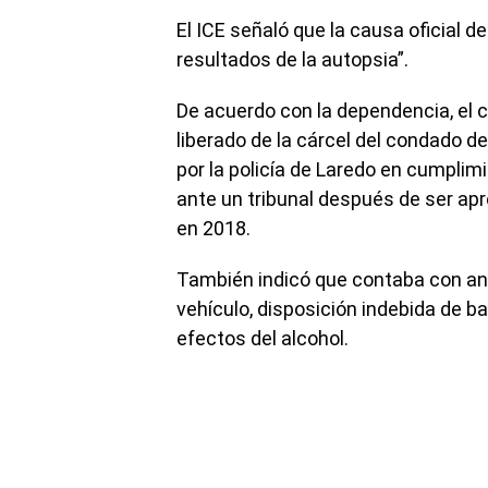
El ICE señaló que la causa oficial 
resultados de la autopsia”.
De acuerdo con la dependencia, el co
liberado de la cárcel del condado 
por la policía de Laredo en cumplim
ante un tribunal después de ser ap
en 2018.
También indicó que contaba con an
vehículo, disposición indebida de b
efectos del alcohol.