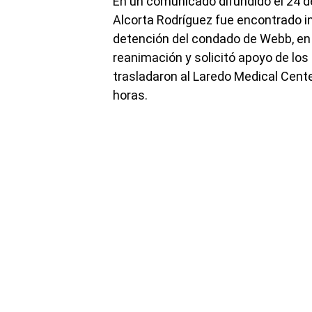
En un comunicado difundido el 24 d
Alcorta Rodríguez fue encontrado in
detención del condado de Webb, en 
reanimación y solicitó apoyo de los
trasladaron al Laredo Medical Cente
horas.