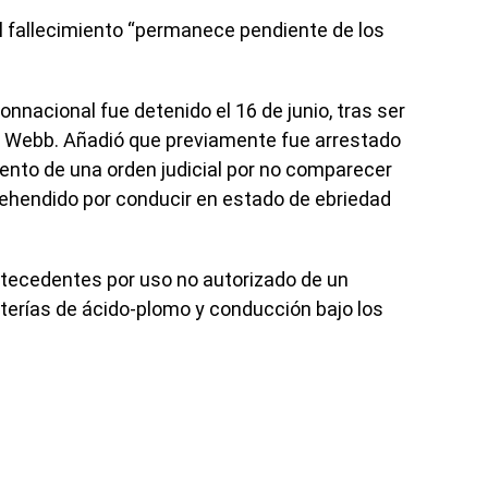
del fallecimiento “permanece pendiente de los
nnacional fue detenido el 16 de junio, tras ser
de Webb. Añadió que previamente fue arrestado
iento de una orden judicial por no comparecer
rehendido por conducir en estado de ebriedad
tecedentes por uso no autorizado de un
aterías de ácido-plomo y conducción bajo los