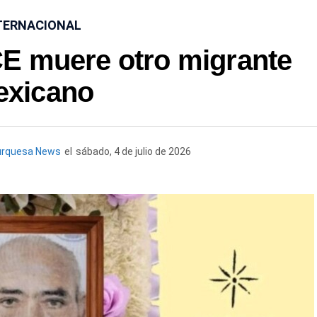
TERNACIONAL
CE muere otro migrante
xicano
urquesa News
el
sábado, 4 de julio de 2026