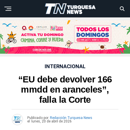
INTERNACIONAL
“EU debe devolver 166
mmdd en aranceles”,
falla la Corte
Publicado por
Redacción Turquesa News
el
lunes, 20 de abril de 2026