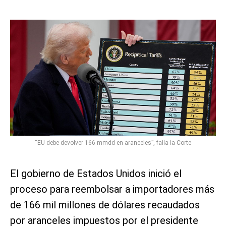
“EU debe devolver 166 mmdd en aranceles”, falla la Corte
El gobierno de Estados Unidos inició el
proceso para reembolsar a importadores más
de 166 mil millones de dólares recaudados
por aranceles impuestos por el presidente