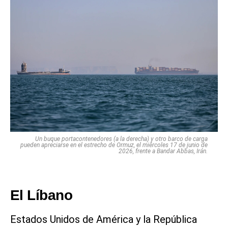
Un buque portacontenedores (a la derecha) y otro barco de carga
pueden apreciarse en el estrecho de Ormuz, el miércoles 17 de junio de
2026, frente a Bandar Abbas, Irán.
El Líbano
Estados Unidos de América y la República