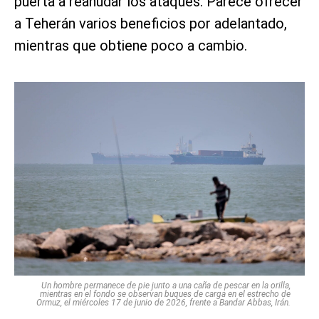
puerta a reanudar los ataques. Parece ofrecer
a Teherán varios beneficios por adelantado,
mientras que obtiene poco a cambio.
Un hombre permanece de pie junto a una caña de pescar en la orilla,
mientras en el fondo se observan buques de carga en el estrecho de
Ormuz, el miércoles 17 de junio de 2026, frente a Bandar Abbas, Irán.