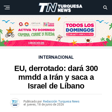
INTERNACIONAL
EU, derrotado: dará 300
mmdd a Irán y saca a
Israel de Líbano
Publicado por
Redacción Turquesa News
el
jueves, 18 de junio de 2026