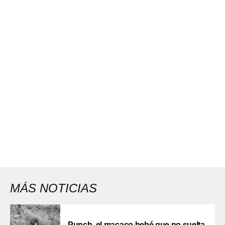
MÁS NOTICIAS
Punch, el macaco bebé que no suelta