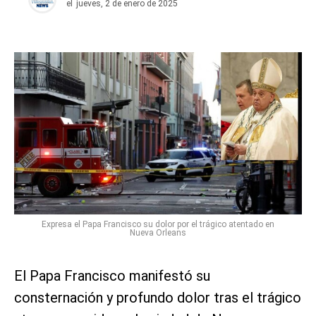
el
jueves, 2 de enero de 2025
Expresa el Papa Francisco su dolor por el trágico atentado en
Nueva Orleans
El Papa Francisco manifestó su
consternación y profundo dolor tras el trágico