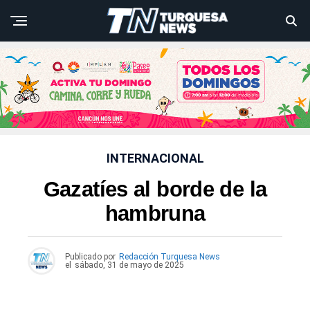
INTERNACIONAL
Gazatíes al borde de la
hambruna
Publicado por
Redacción Turquesa News
el
sábado, 31 de mayo de 2025