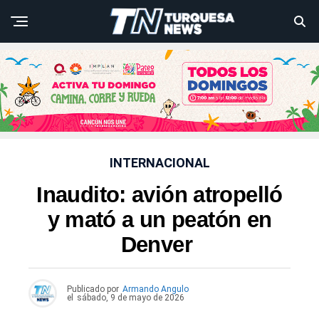
INTERNACIONAL
Inaudito: avión atropelló
y mató a un peatón en
Denver
Publicado por
Armando Angulo
el
sábado, 9 de mayo de 2026