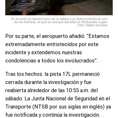
En el avión se reportó humo en la cabina y un breve incendio en uno
de los motores, el cual se cree que absorbió al infortunado sujeto
Foto: Redes Sociales
Por su parte, el aeropuerto añadió: “Estamos
extremadamente entristecidos por este
incidente y extendemos nuestras
condolencias a todos los involucrados”.
Tras los hechos. la pista 17L permaneció
cerrada durante la investigación y fue
reabierta alrededor de las 10:55 a.m. del
sábado. La Junta Nacional de Seguridad en el
Transporte (NTSB por sus siglas en inglés) ya
fue notificada y continúa la investigación.