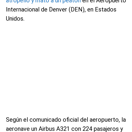
atropelló y mató a un peatón
en el Aeropuerto
Internacional de Denver (DEN), en Estados
Unidos.
Según el comunicado oficial del aeropuerto, la
aeronave un Airbus A321 con 224 pasajeros y