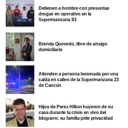
Detienen a hombre con presuntas
drogas en operativo en la
Supermanzana 93
Brenda Quevedo, libre de arraigo
domiciliario
Atienden a persona lesionada por una
caída en calles de la Supermanzana 23
de Cancún
Hijos de Perez Hilton huyeron de su
casa durante la crisis en vivo del
bloguero; su familia pide privacidad