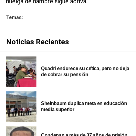
huelga de hambre sigue activa.
Temas:
Noticias Recientes
Quadri endurece su crítica, pero no deja
de cobrar su pensión
Sheinbaum duplica meta en educación
media superior
Condenan a más de 37 años de prisión