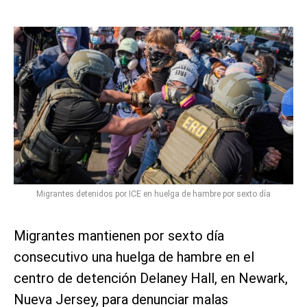
Migrantes detenidos por ICE en huelga de hambre por sexto día
Migrantes mantienen por sexto día
consecutivo una huelga de hambre en el
centro de detención Delaney Hall, en Newark,
Nueva Jersey, para denunciar malas