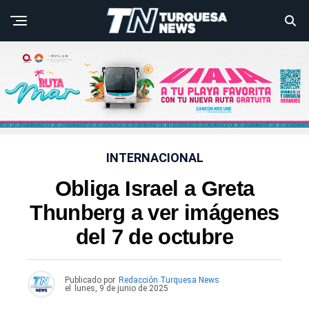
INTERNACIONAL
Obliga Israel a Greta
Thunberg a ver imágenes
del 7 de octubre
Publicado por
Redacción Turquesa News
el
lunes, 9 de junio de 2025