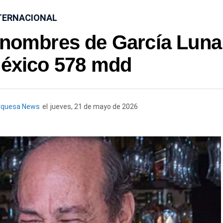
TERNACIONAL
anombres de García Luna
México 578 mdd
rquesa News
el
jueves, 21 de mayo de 2026