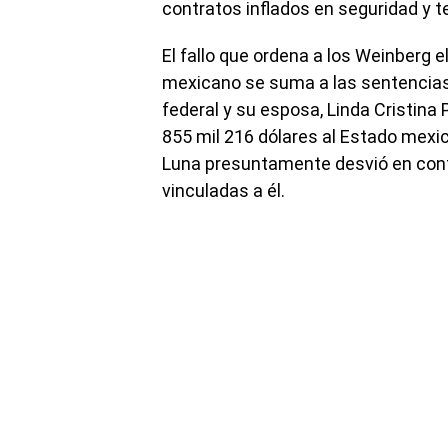
contratos inflados en seguridad y t
El fallo que ordena a los Weinberg e
mexicano se suma a las sentencias
federal y su esposa, Linda Cristina
855 mil 216 dólares al Estado mexica
Luna presuntamente desvió en contr
vinculadas a él.