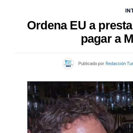
IN
Ordena EU a prest
pagar a 
Publicado por
Redacción Tu