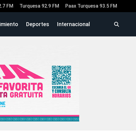
2.7 FM
Turquesa 92.9 FM
Paax Turquesa 93.5 FM
imiento
Deportes
Internacional