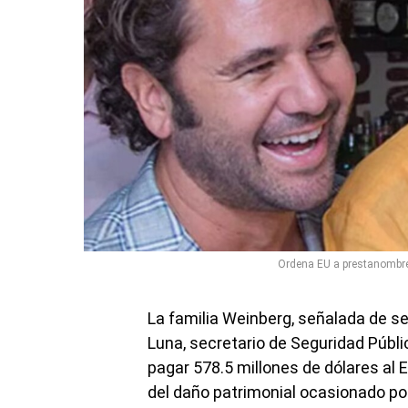
Ordena EU a prestanombre
La familia Weinberg, señalada de s
Luna, secretario de Seguridad Públi
pagar 578.5 millones de dólares al
del daño patrimonial ocasionado por