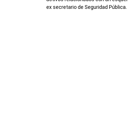
ex secretario de Seguridad Pública.