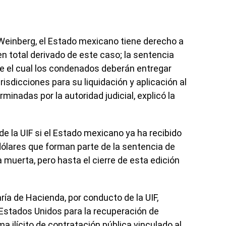
 Weinberg, el Estado mexicano tiene derecho a
 en total derivado de este caso; la sentencia
e el cual los condenados deberán entregar
risdicciones para su liquidación y aplicación al
minadas por la autoridad judicial, explicó la
e la UIF si el Estado mexicano ya ha recibido
dólares que forman parte de la sentencia de
a muerta, pero hasta el cierre de esta edición
ría de Hacienda, por conducto de la UIF,
 Estados Unidos para la recuperación de
 ilícito de contratación pública vinculado al