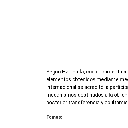
Según Hacienda, con documentación
elementos obtenidos mediante mec
internacional se acreditó la partic
mecanismos destinados a la obtenci
posterior transferencia y ocultamie
Temas: