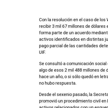
Con la resolución en el caso de los
recibir 3 mil 67 millones de dólares
forma parte de un acuerdo mediant
activos identificados en distintas ju
pago parcial de las cantidades deter
UIF.
Se consultó a comunicación social d
algo de esos 2 mil 488 millones de 
hace un año, o si sólo quedó en letr
no hubo respuesta.
Desde el sexenio pasado, la Secreta
promovió un procedimiento civil en
activos relacionados con un esquema