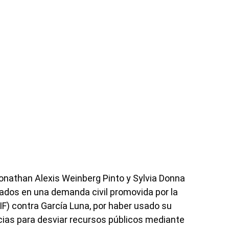
onathan Alexis Weinberg Pinto y Sylvia Donna
ados en una demanda civil promovida por la
UIF) contra García Luna, por haber usado su
cias para desviar recursos públicos mediante