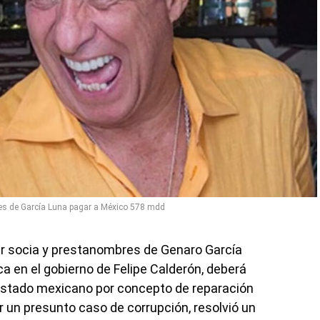
s de García Luna pagar a México 578 mdd
er socia y prestanombres de Genaro García
ca en el gobierno de Felipe Calderón, deberá
 Estado mexicano por concepto de reparación
 un presunto caso de corrupción, resolvió un