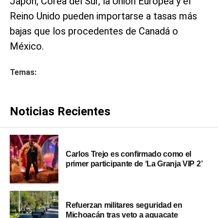
Japón, Corea del Sur, la Unión Europea y el
Reino Unido pueden importarse a ​tasas más
bajas que los procedentes de Canadá o
México.
Temas:
Noticias Recientes
Carlos Trejo es confirmado como el
primer participante de ‘La Granja VIP 2’
Refuerzan militares seguridad en
Michoacán tras veto a aguacate