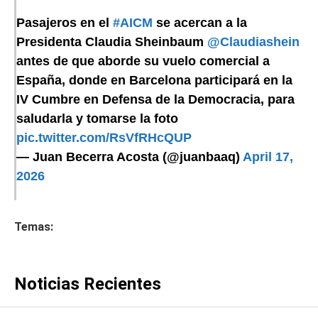
Pasajeros en el
#AICM
se acercan a la
Presidenta Claudia Sheinbaum
@Claudiashein
antes de que aborde su vuelo comercial a
España, donde en Barcelona participará en la
IV Cumbre en Defensa de la Democracia, para
saludarla y tomarse la foto
pic.twitter.com/RsVfRHcQUP
— Juan Becerra Acosta (@juanbaaq)
April 17,
2026
Temas:
Noticias Recientes