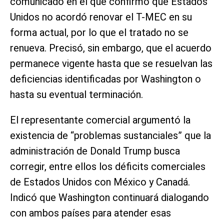
comunicado en el que confirmó que Estados
Unidos no acordó renovar el T-MEC en su
forma actual, por lo que el tratado no se
renueva. Precisó, sin embargo, que el acuerdo
permanece vigente hasta que se resuelvan las
deficiencias identificadas por Washington o
hasta su eventual terminación.
El representante comercial argumentó la
existencia de “problemas sustanciales” que la
administración de Donald Trump busca
corregir, entre ellos los déficits comerciales
de Estados Unidos con México y Canadá.
Indicó que Washington continuará dialogando
con ambos países para atender esas