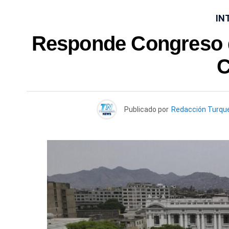
IN
Responde Congreso d
C
Publicado por
Redacción Turqu