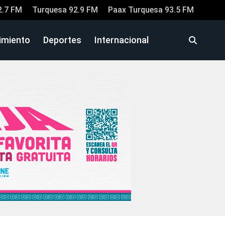
2.7 FM
Turquesa 92.9 FM
Paax Turquesa 93.5 FM
imiento
Deportes
Internacional