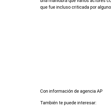
una maniobra que varios actores co
que fue incluso criticada por algun
Con información de agencia AP
También te puede interesar: