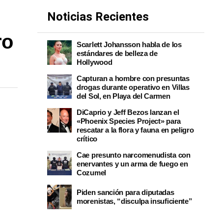
Noticias Recientes
ro
Scarlett Johansson habla de los
estándares de belleza de
Hollywood
Capturan a hombre con presuntas
drogas durante operativo en Villas
del Sol, en Playa del Carmen
DiCaprio y Jeff Bezos lanzan el
«Phoenix Species Project» para
rescatar a la flora y fauna en peligro
crítico
Cae presunto narcomenudista con
enervantes y un arma de fuego en
Cozumel
Piden sanción para diputadas
morenistas, “disculpa insuficiente”