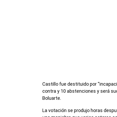
Castillo fue destituido por “incapac
contra y 10 abstenciones y será suc
Boluarte.
La votación se produjo horas despué