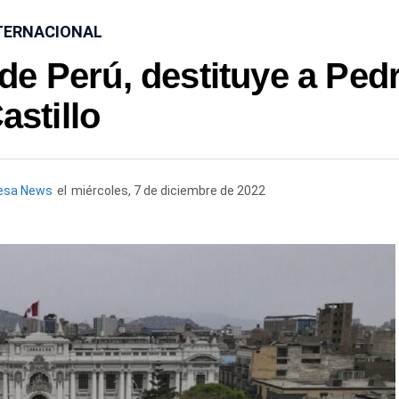
TERNACIONAL
e Perú, destituye a Ped
astillo
esa News
el
miércoles, 7 de diciembre de 2022