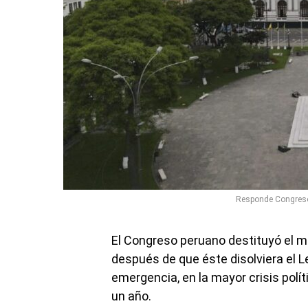
Responde Congreso 
El Congreso peruano destituyó el mi
después de que éste disolviera el Le
emergencia, en la mayor crisis polí
un año.