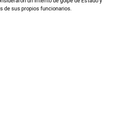
nsideraron un intento de golpe de Estado y
os de sus propios funcionarios.