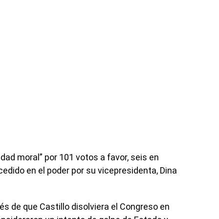
idad moral” por 101 votos a favor, seis en
edido en el poder por su vicepresidenta, Dina
s de que Castillo disolviera el Congreso en