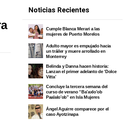
Noticias Recientes
ra
Cumple Blanca Merari a las
mujeres de Puerto Morelos
Adulto mayor es empujado hacia
un tráiler y muere arrollado en
Monterrey
Belinda y Danna hacen historia:
Lanzan el primer adelanto de ‘Dolce
Vitta’
Concluye la tercera semana del
curso de verano “Ba’axlo’ob
Paalalo’ob” en Isla Mujeres
Ángel Aguirre comparece por el
caso Ayotzinapa