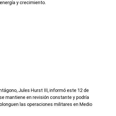
 energía y crecimiento.
entágono, Jules Hurst III, informó este 12 de
 se mantiene en revisión constante y podría
longuen las operaciones militares en Medio