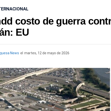
TERNACIONAL
mdd costo de guerra cont
rán: EU
rquesa News
el
martes, 12 de mayo de 2026