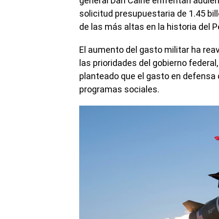
general Dan Caine enfrentan audien
solicitud presupuestaria de 1.45 bil
de las más altas en la historia del 
El aumento del gasto militar ha rea
las prioridades del gobierno federal
planteado que el gasto en defensa 
programas sociales.