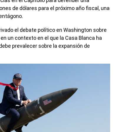
cias en el Capitolio para defender una
lones de dólares para el próximo año fiscal, una
Pentágono.
vivado el debate político en Washington sobre
, en un contexto en el que la Casa Blanca ha
debe prevalecer sobre la expansión de