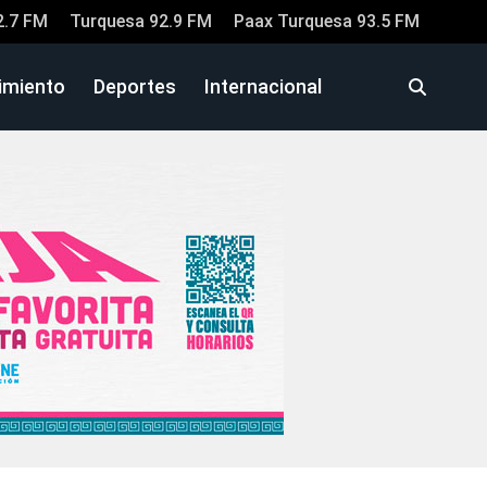
2.7 FM
Turquesa 92.9 FM
Paax Turquesa 93.5 FM
imiento
Deportes
Internacional