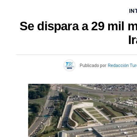
IN
Se dispara a 29 mil 
I
Publicado por
Redacción Tu