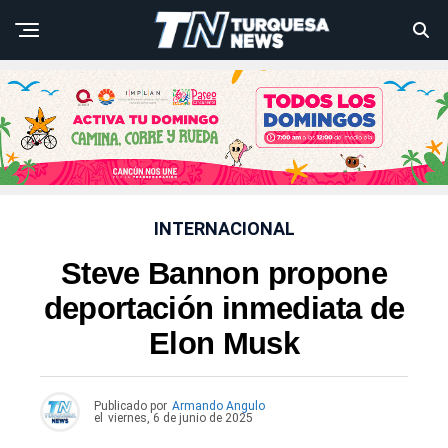
INTERNACIONAL
Steve Bannon propone
deportación inmediata de
Elon Musk
Publicado por
Armando Angulo
el
viernes, 6 de junio de 2025