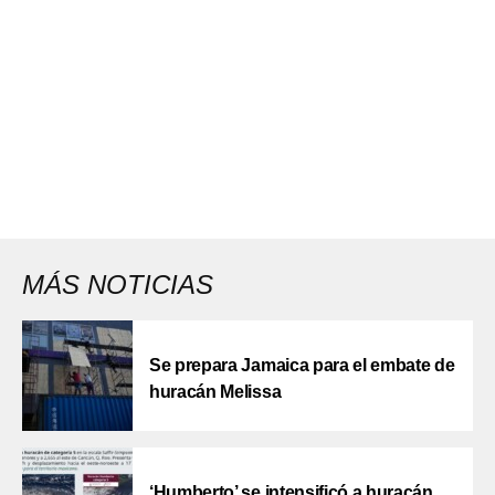
MÁS NOTICIAS
Se prepara Jamaica para el embate de
huracán Melissa
‘Humberto’ se intensificó a huracán