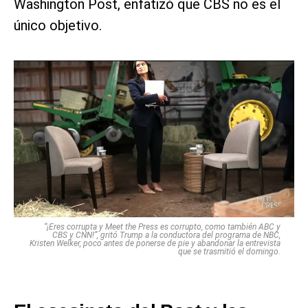
Washington Post, enfatizó que CBS no es el
único objetivo.
“¡Eres corrupta y Meet the Press es corrupto, como también ABC y
CBS y CNN!”, gritó Trump a la conductora del programa de NBC,
Kristen Welker, poco antes de ponerse de pie y abandonar la entrevista
que se trasmitió el domingo.