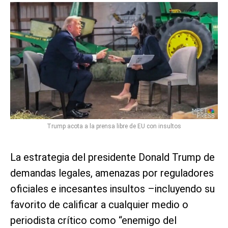
Trump acota a la prensa libre de EU con insultos
La estrategia del presidente Donald Trump de
demandas legales, amenazas por reguladores
oficiales e incesantes insultos –incluyendo su
favorito de calificar a cualquier medio o
periodista crítico como “enemigo del