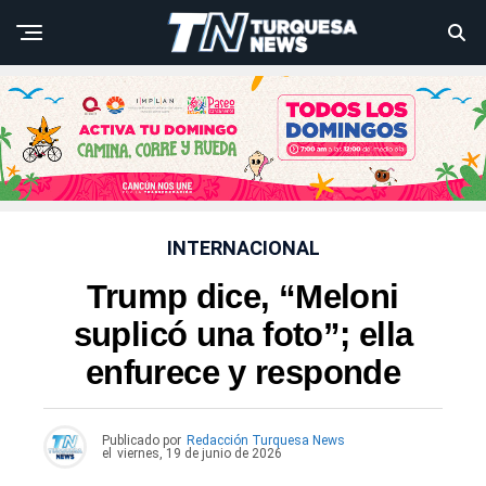
INTERNACIONAL
Trump dice, “Meloni
suplicó una foto”; ella
enfurece y responde
Publicado por
Redacción Turquesa News
el
viernes, 19 de junio de 2026