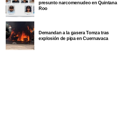
presunto narcomenudeo en Quintana
Roo
Demandan a la gasera Tomza tras
explosión de pipa en Cuernavaca