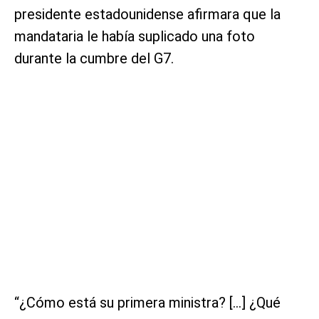
presidente estadounidense afirmara que la
mandataria le había suplicado una foto
durante la cumbre del G7.
“¿Cómo está su primera ministra? […] ¿Qué