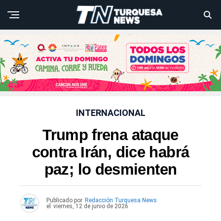
INTERNACIONAL
Trump frena ataque
contra Irán, dice habrá
paz; lo desmienten
Publicado por
Redacción Turquesa News
el
viernes, 12 de junio de 2026