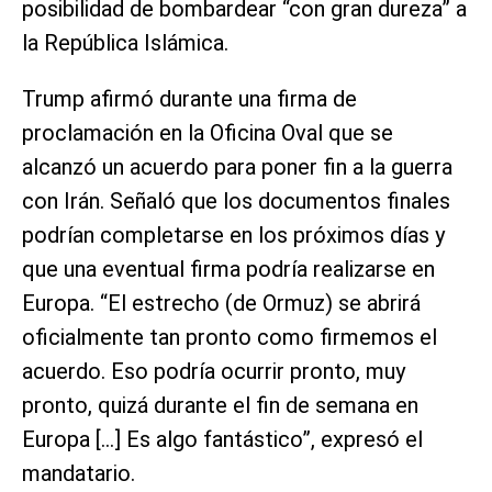
posibilidad de bombardear “con gran dureza” a
la República Islámica.
Trump afirmó durante una firma de
proclamación en la Oficina Oval que se
alcanzó un acuerdo para poner fin a la guerra
con Irán. Señaló que los documentos finales
podrían completarse en los próximos días y
que una eventual firma podría realizarse en
Europa. “El estrecho (de Ormuz) se abrirá
oficialmente tan pronto como firmemos el
acuerdo. Eso podría ocurrir pronto, muy
pronto, quizá durante el fin de semana en
Europa […] Es algo fantástico”, expresó el
mandatario.