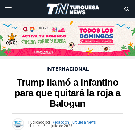
INTERNACIONAL
Trump llamó a Infantino
para que quitará la roja a
Balogun
Publicado por
Redacción Turquesa News
el
lunes, 6 de julio de 2026