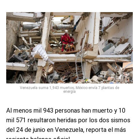
Venezuela suma 1,943 muertos; México envía 7 plantas de
energía
Al menos mil 943 personas han muerto y 10
mil 571 resultaron heridas por los dos sismos
del 24 de junio en Venezuela, reporta el más