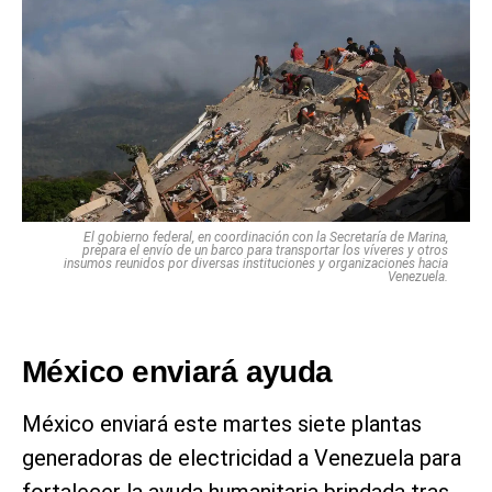
El gobierno federal, en coordinación con la Secretaría de Marina,
prepara el envío de un barco para transportar los víveres y otros
insumos reunidos por diversas instituciones y organizaciones hacia
Venezuela.
México enviará ayuda
México enviará este martes siete plantas
generadoras de electricidad a Venezuela para
fortalecer la ayuda humanitaria brindada tras