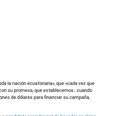
oda la nación ecuatoriana», que «cada vez que
an con su promesa, que establecemos…cuando
lones de dólares para financiar su campaña,