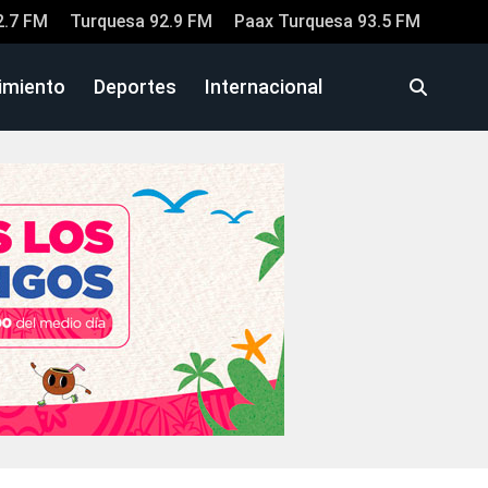
2.7 FM
Turquesa 92.9 FM
Paax Turquesa 93.5 FM
imiento
Deportes
Internacional