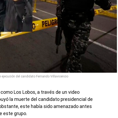
 ejecución del candidato Fernando Villavicencio
como Los Lobos, a través de un video
ibuyó la muerte del candidato presidencial de
 obstante, este había sido amenazado antes
de este grupo.