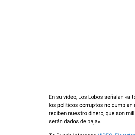
En su video, Los Lobos señalan «a t
los políticos corruptos no cumpl
reciben nuestro dinero, que son mil
serán dados de baja».