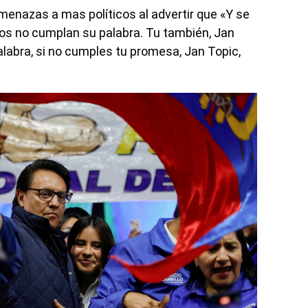
menazas a mas políticos al advertir que «Y se
tos no cumplan su palabra. Tu también, Jan
alabra, si no cumples tu promesa, Jan Topic,