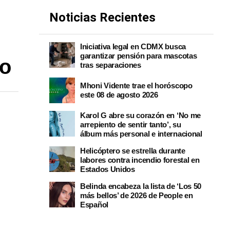
Noticias Recientes
Iniciativa legal en CDMX busca
garantizar pensión para mascotas
io
tras separaciones
Mhoni Vidente trae el horóscopo
este 08 de agosto 2026
Karol G abre su corazón en ‘No me
arrepiento de sentir tanto’, su
álbum más personal e internacional
Helicóptero se estrella durante
labores contra incendio forestal en
Estados Unidos
Belinda encabeza la lista de ‘Los 50
más bellos’ de 2026 de People en
Español