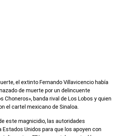
erte, el extinto Fernando Villavicencio había
nazado de muerte por un delincuente
Los Choneros», banda rival de Los Lobos y quien
 el cartel mexicano de Sinaloa.
 de este magnicidio, las autoridades
a Estados Unidos para que los apoyen con