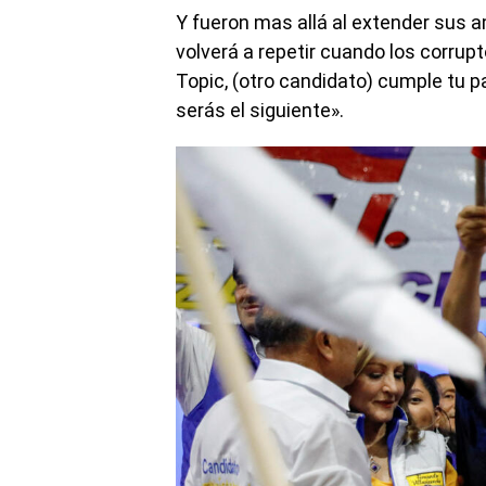
Y fueron mas allá al extender sus a
volverá a repetir cuando los corrup
Topic, (otro candidato) cumple tu p
serás el siguiente».