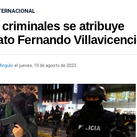
TERNACIONAL
criminales se atribuye
ato Fernando Villavicenc
Angulo
el
jueves, 10 de agosto de 2023