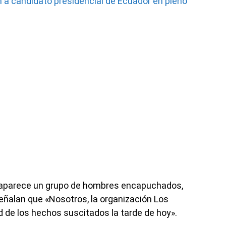
 a candidato presidencial de Ecuador en pleno
al aparece un grupo de hombres encapuchados,
eñalan que «Nosotros, la organización Los
 de los hechos suscitados la tarde de hoy».