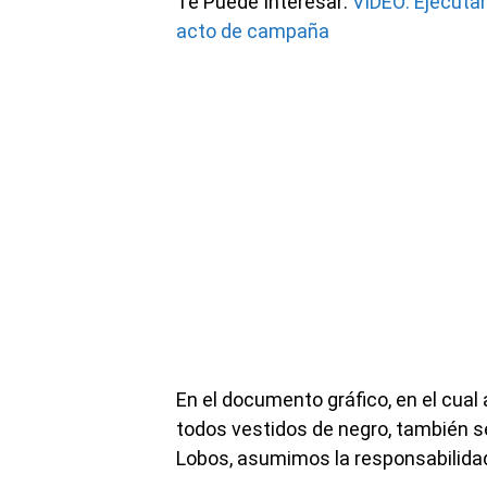
Te Puede Interesar:
VIDEO: Ejecutan
acto de campaña
En el documento gráfico, en el cu
todos vestidos de negro, también s
Lobos, asumimos la responsabilidad