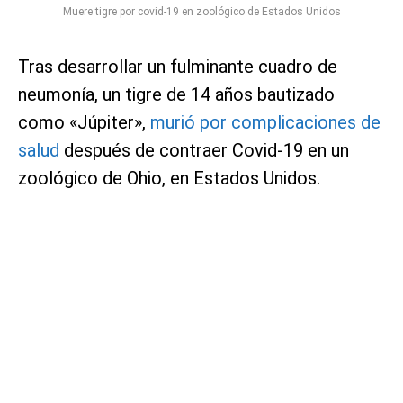
Muere tigre por covid-19 en zoológico de Estados Unidos
Tras desarrollar un fulminante cuadro de
neumonía, un tigre de 14 años bautizado
como «Júpiter»,
murió por complicaciones de
salud
después de contraer Covid-19 en un
zoológico de Ohio, en Estados Unidos.