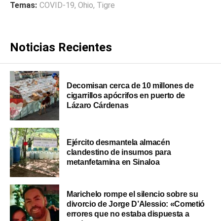
Temas:
COVID-19
,
Ohio
,
Tigre
Noticias Recientes
Decomisan cerca de 10 millones de
cigarrillos apócrifos en puerto de
Lázaro Cárdenas
Ejército desmantela almacén
clandestino de insumos para
metanfetamina en Sinaloa
Marichelo rompe el silencio sobre su
divorcio de Jorge D’Alessio: «Cometió
errores que no estaba dispuesta a