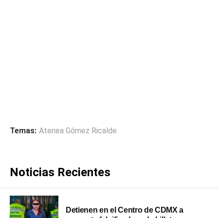
Temas:
Atenea Gómez Ricalde
Noticias Recientes
Detienen en el Centro de CDMX a