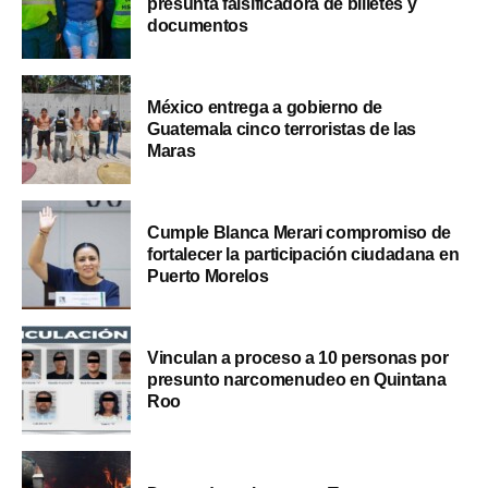
presunta falsificadora de billetes y
documentos
México entrega a gobierno de
Guatemala cinco terroristas de las
Maras
Cumple Blanca Merari compromiso de
fortalecer la participación ciudadana en
Puerto Morelos
Vinculan a proceso a 10 personas por
presunto narcomenudeo en Quintana
Roo