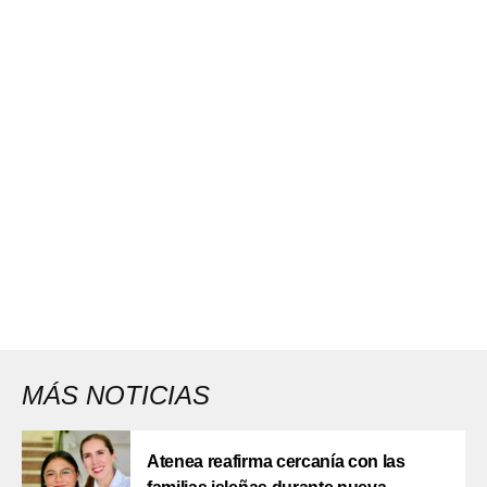
MÁS NOTICIAS
Atenea reafirma cercanía con las