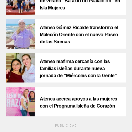
de verano “Ba’axlo’ob Paalalo’ob” en
Isla Mujeres
Atenea Gómez Ricalde transforma el
Malecón Oriente con el nuevo Paseo
de las Sirenas
Atenea reafirma cercanía con las
familias isleñas durante nueva
jornada de “Miércoles con la Gente”
Atenea acerca apoyos a las mujeres
con el Programa Isleña de Corazón
PUBLICIDAD