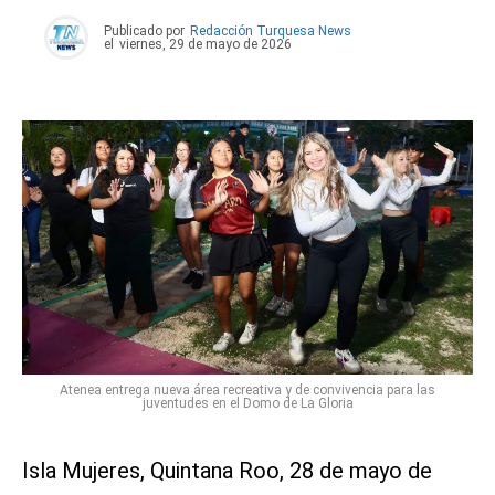
Publicado por
Redacción Turquesa News
el
viernes, 29 de mayo de 2026
Atenea entrega nueva área recreativa y de convivencia para las
juventudes en el Domo de La Gloria
Isla Mujeres, Quintana Roo, 28 de mayo de