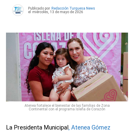
Publicado por
Redacción Turquesa News
el
miércoles, 13 de mayo de 2026
Atenea fortalece el bienestar de las familias de Zona
Continental con el programa Isleña de Corazón
La Presidenta Municipal
, Atenea Gómez