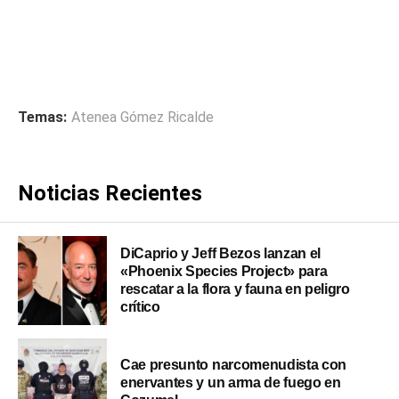
Temas:
Atenea Gómez Ricalde
Noticias Recientes
DiCaprio y Jeff Bezos lanzan el
«Phoenix Species Project» para
rescatar a la flora y fauna en peligro
crítico
Cae presunto narcomenudista con
enervantes y un arma de fuego en