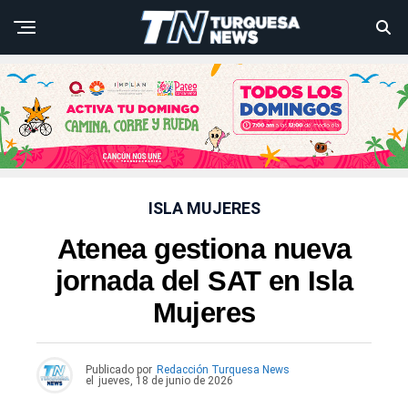
ISLA MUJERES
Atenea gestiona nueva
jornada del SAT en Isla
Mujeres
Publicado por
Redacción Turquesa News
el
jueves, 18 de junio de 2026