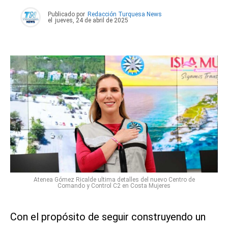
Publicado por
Redacción Turquesa News
el
jueves, 24 de abril de 2025
Atenea Gómez Ricalde ultima detalles del nuevo Centro de
Comando y Control C2 en Costa Mujeres
Con el propósito de seguir construyendo un