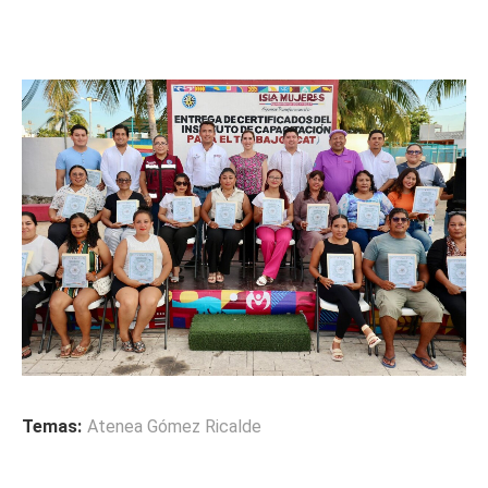
Temas:
Atenea Gómez Ricalde