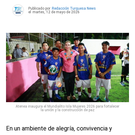
Publicado por
Redacción Turquesa News
el
martes, 12 de mayo de 2026
Atenea inaugura el Mundialito Isla Mujeres 2026 para fortalecer
la unión y la construcción de paz
En un ambiente de alegría, convivencia y