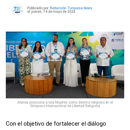
Publicado por
Redacción Turquesa News
el
jueves, 14 de mayo de 2026
Atenea posiciona a Isla Mujeres como destino religioso en el
Simposio Internacional de Libertad Religiosa
Con el objetivo de fortalecer el diálogo